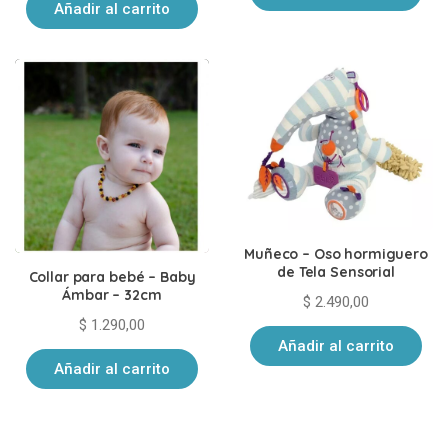
Añadir al carrito
Muñeco – Oso hormiguero
de Tela Sensorial
Collar para bebé – Baby
Ámbar – 32cm
$
2.490,00
$
1.290,00
Añadir al carrito
Añadir al carrito