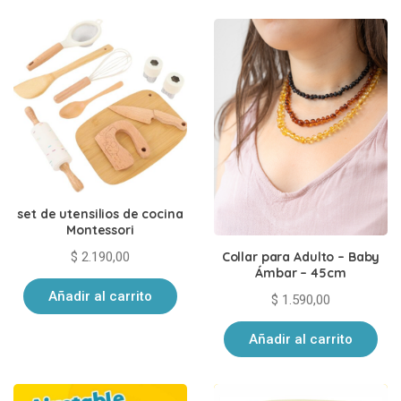
últimos
set de utensilios de cocina
Montessori
$
2.190,00
Collar para Adulto – Baby
Ámbar – 45cm
Añadir al carrito
$
1.590,00
Añadir al carrito