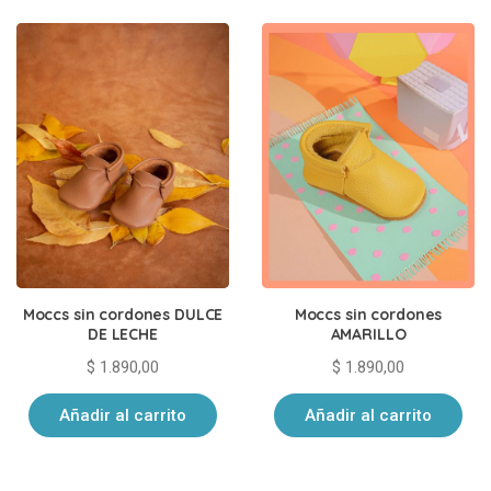
últimos
Moccs sin cordones DULCE
Moccs sin cordones
DE LECHE
AMARILLO
$
1.890,00
$
1.890,00
Añadir al carrito
Añadir al carrito