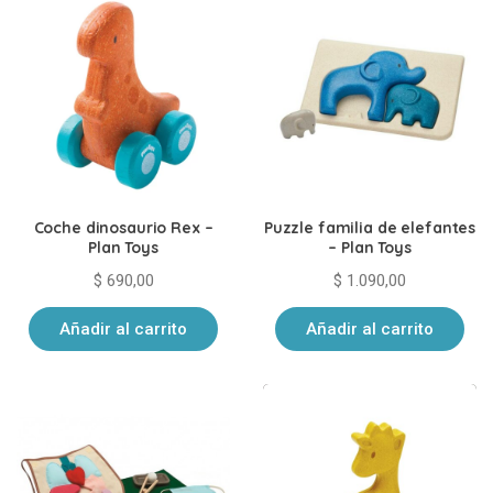
Coche dinosaurio Rex –
Puzzle familia de elefantes
Plan Toys
– Plan Toys
$
690,00
$
1.090,00
Añadir al carrito
Añadir al carrito