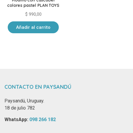
Rodillo con cascabel
colores pastel PLAN TOYS
$
990,00
Añadir al carrito
CONTACTO EN PAYSANDÚ
Paysandú, Uruguay.
18 de julio 782
WhatsApp: ‪
098 266 182‬