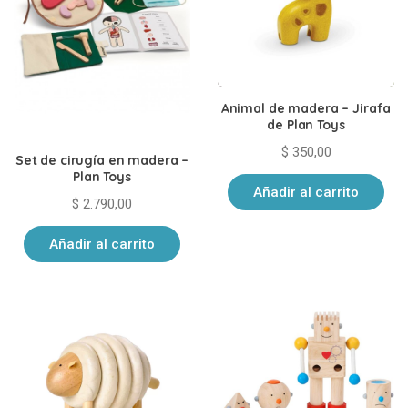
Animal de madera – Jirafa
de Plan Toys
$
350,00
Set de cirugía en madera –
Plan Toys
Añadir al carrito
$
2.790,00
Añadir al carrito