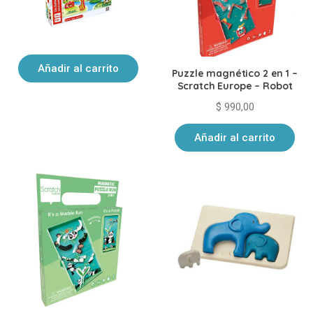
Puzzle Safari – Hape
$
1.790,00
Añadir al carrito
Puzzle magnético 2 en 1 –
Scratch Europe – Robot
$
990,00
Añadir al carrito