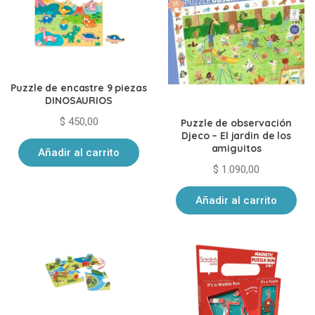
Puzzle de encastre 9 piezas
DINOSAURIOS
$
450,00
Puzzle de observación
Djeco – El jardin de los
amiguitos
Añadir al carrito
$
1.090,00
Añadir al carrito