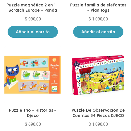
Puzzle magnético 2 en 1 –
Puzzle familia de elefantes
Scratch Europe – Panda
– Plan Toys
$
990,00
$
1.090,00
Añadir al carrito
Añadir al carrito
Puzzle Trio – Historias –
Puzzle De Observación De
Djeco
Cuentos 54 Piezas DJECO
$
690,00
$
1.090,00