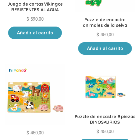
Juego de cartas Vikingos
RESISTENTES AL AGUA
$
590,00
Puzzle de encastre
animales de la selva
Añadir al carrito
$
450,00
Añadir al carrito
Puzzle de encastre 9 piezas
DINOSAURIOS
$
450,00
$
450,00