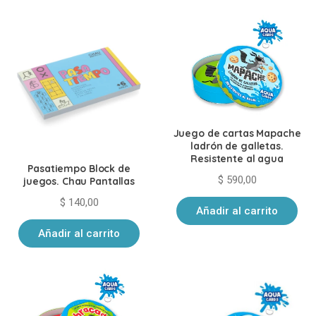
últimos
Juego de cartas Mapache
ladrón de galletas.
Resistente al agua
Pasatiempo Block de
$
590,00
juegos. Chau Pantallas
$
140,00
Añadir al carrito
Añadir al carrito