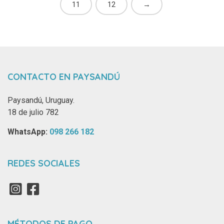
11
12
→
CONTACTO EN PAYSANDÚ
Paysandú, Uruguay.
18 de julio 782
WhatsApp: ‪
098 266 182‬
REDES SOCIALES
MÉTODOS DE PAGO