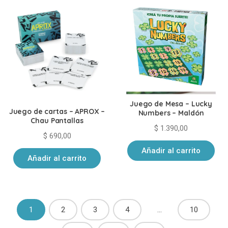
Juego de Mesa – Lucky
Juego de cartas – APROX –
Numbers – Maldón
Chau Pantallas
$
1.390,00
$
690,00
Añadir al carrito
Añadir al carrito
1
2
3
4
…
10