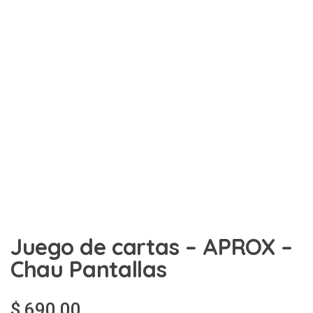
Juego de cartas – APROX –
Chau Pantallas
$
690,00