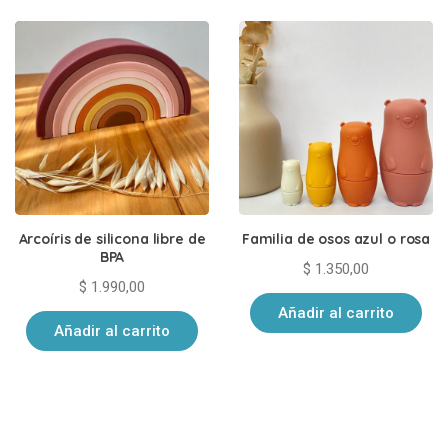
últimos
Arcoíris de silicona libre de
Familia de osos azul o rosa
BPA
$
1.350,00
$
1.990,00
Añadir al carrito
Añadir al carrito