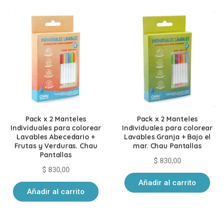
últimos
Pack x 2 Manteles
Pack x 2 Manteles
Individuales para colorear
Individuales para colorear
Lavables Abecedario +
Lavables Granja + Bajo el
Frutas y Verduras. Chau
mar. Chau Pantallas
Pantallas
$
830,00
$
830,00
Añadir al carrito
Añadir al carrito