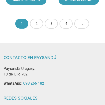
Añadir al carrito
Añadir al carrito
1
2
3
4
→
CONTACTO EN PAYSANDÚ
Paysandú, Uruguay.
18 de julio 782
WhatsApp: ‪
098 266 182‬
REDES SOCIALES