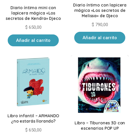
Diario íntimo con lapicera
Diario íntimo mini con
mágica «Los secretos de
lapicera mágica «Los
Melissa» de Djeco
secretos de Kendra» Djeco
$
790,00
$
650,00
Añadir al carrito
Añadir al carrito
Libro infantil – ARMANDO
¿no estarás llorando?
Libro – Tiburones 3D con
escenarios POP UP
$
650,00