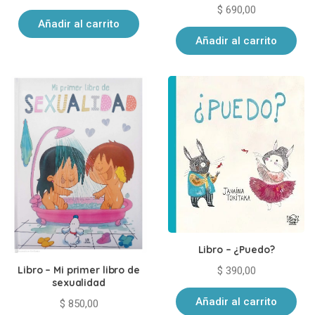
$
690,00
Añadir al carrito
Añadir al carrito
Libro – ¿Puedo?
Libro – Mi primer libro de
$
390,00
sexualidad
Añadir al carrito
$
850,00