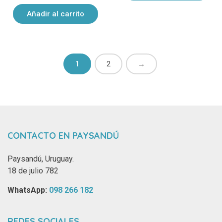
Añadir al carrito
1
2
→
CONTACTO EN PAYSANDÚ
Paysandú, Uruguay.
18 de julio 782
WhatsApp: ‪
098 266 182‬
REDES SOCIALES