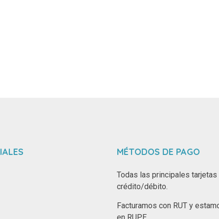
IALES
MÉTODOS DE PAGO
Todas las principales tarjetas
crédito/débito.
Facturamos con RUT y estamo
en RUPE.