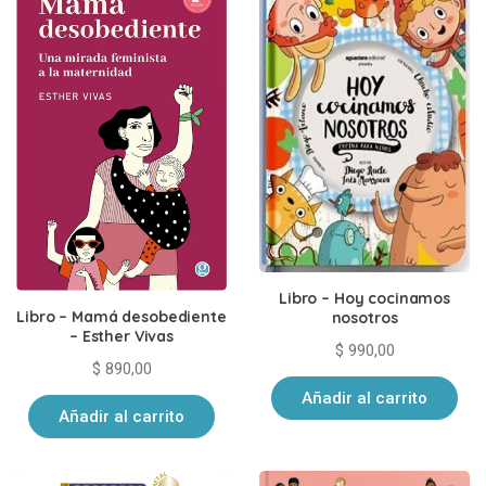
Libro – Hoy cocinamos
Libro – Mamá desobediente
nosotros
– Esther Vivas
$
990,00
$
890,00
Añadir al carrito
Añadir al carrito