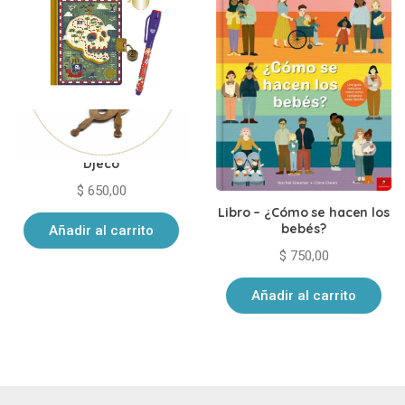
Diario íntimo mini con
lapicera mágica Piratas de
Djeco
$
650,00
Libro – ¿Cómo se hacen los
bebés?
Añadir al carrito
$
750,00
Añadir al carrito