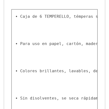
• Caja de 6 TEMPERELLO, témperas sólid
• Para uso en papel, cartón, madera, ca
• Colores brillantes, lavables, de alta
• Sin disolventes, se seca rápidamente 