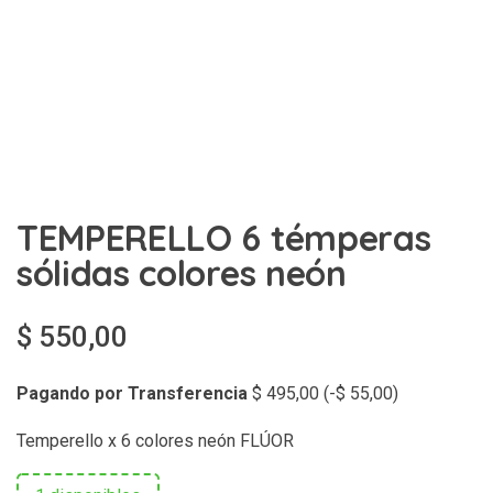
TEMPERELLO 6 témperas
sólidas colores neón
$
550,00
Pagando por Transferencia
$
495,00
(
-
$
55,00
)
Temperello x 6 colores neón FLÚOR