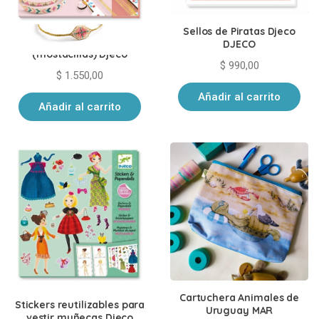
Sellos de Piratas Djeco
Set Para fabricar pulseras
DJECO
(mostacillas) Djeco
$
990,00
$
1.550,00
Añadir al carrito
Añadir al carrito
Cartuchera Animales de
Stickers reutilizables para
Uruguay MAR
vestir muñecas Djeco