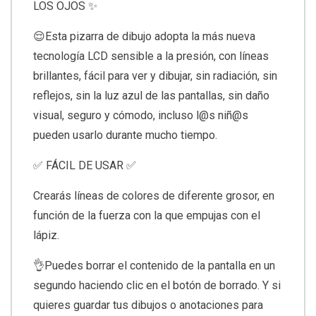
LOS OJOS ✨
😌Esta pizarra de dibujo adopta la más nueva
tecnología LCD sensible a la presión, con líneas
brillantes, fácil para ver y dibujar, sin radiación, sin
reflejos, sin la luz azul de las pantallas, sin daño
visual, seguro y cómodo, incluso l@s niñ@s
pueden usarlo durante mucho tiempo.
✅ FÁCIL DE USAR ✅
Crearás líneas de colores de diferente grosor, en
función de la fuerza con la que empujas con el
lápiz.
👌Puedes borrar el contenido de la pantalla en un
segundo haciendo clic en el botón de borrado. Y si
quieres guardar tus dibujos o anotaciones para