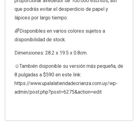
proporcionar alrededor de 100.000 escritos, así
que podrás evitar el desperdicio de papel y
lápices por largo tiempo.
🌈Disponibles en varios colores sujetos a
disponibilidad de stock.
Dimensiones: 28.2 x 19.5 x 0.8cm.
☺️También disponible su versión más pequeña, de
8 pulgadas a $590 en este link:
https://www.upalalatiendadecrianza.com.uy/wp-
admin/post.php?post=6275&action=edit