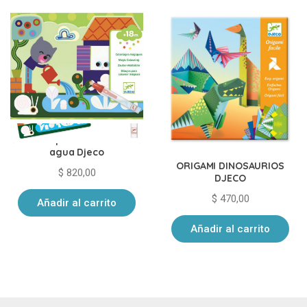
Laminas para colorear con
agua Djeco
ORIGAMI DINOSAURIOS
$
820,00
DJECO
$
470,00
Añadir al carrito
Añadir al carrito