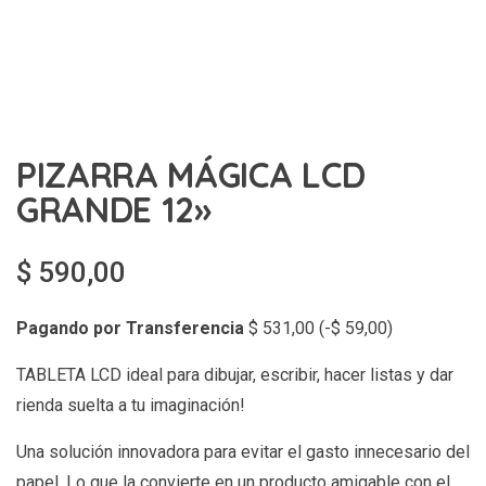
PIZARRA MÁGICA LCD
GRANDE 12»
$
590,00
Pagando por Transferencia
$
531,00
(
-
$
59,00
)
TABLETA LCD ideal para dibujar, escribir, hacer listas y dar
rienda suelta a tu imaginación!
Una solución innovadora para evitar el gasto innecesario del
papel. Lo que la convierte en un producto amigable con el