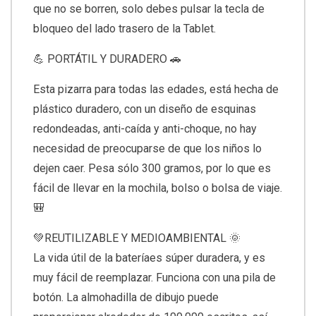
que no se borren, solo debes pulsar la tecla de
bloqueo del lado trasero de la Tablet.
💪 PORTÁTIL Y DURADERO 🚗
Esta pizarra para todas las edades, está hecha de
plástico duradero, con un diseño de esquinas
redondeadas, anti-caída y anti-choque, no hay
necesidad de preocuparse de que los niños lo
dejen caer. Pesa sólo 300 gramos, por lo que es
fácil de llevar en la mochila, bolso o bolsa de viaje.
🎒
💚REUTILIZABLE Y MEDIOAMBIENTAL 🌞
La vida útil de la bateríaes súper duradera, y es
muy fácil de reemplazar. Funciona con una pila de
botón. La almohadilla de dibujo puede