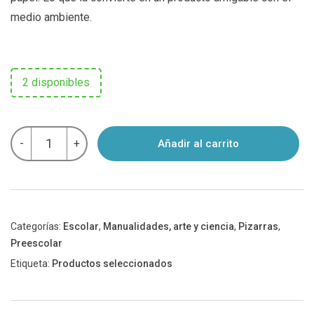
medio ambiente.
2 disponibles
PIZARRA
-
+
Añadir al carrito
MÁGICA
LCD
GRANDE
12''
cantidad
Categorías:
Escolar
,
Manualidades, arte y ciencia
,
Pizarras
,
Preescolar
Etiqueta:
Productos seleccionados