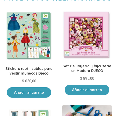
Set De Joyería y bijouterie
Stickers reutilizables para
en Madera DJECO
vestir muñecas Djeco
$
895,00
$
650,00
Añadir al carrito
Añadir al carrito