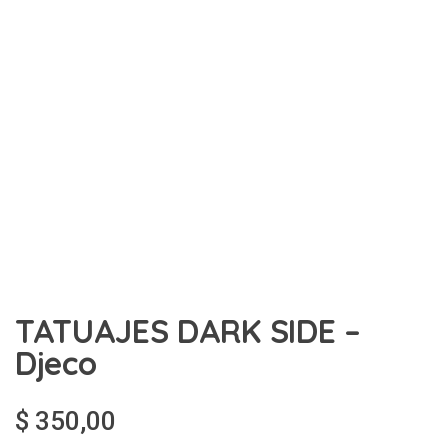
TATUAJES DARK SIDE –
Djeco
$
350,00