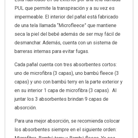
PUL que permite la transpiración y a su vez es
impermeable. El interior del pañal está fabricado
de una tela llamada “Microfleece” que mantiene
seca la piel del bebé además de ser muy fácil de
desmanchar. Además, cuenta con un sistema de
barreras internas para evitar fugas.
Cada pañal cuenta con tres absorbentes cortos:
uno de microfibra (3 capas), uno bambú fleece (3
capas) y uno con bambú terry en la parte exterior y
en su interior 1 capa de microfibra (3 capas). Al
juntar los 3 absorbentes brindan 9 capas de
absorción.
Para una mejor absorción, se recomienda colocar
los absorbentes siempre en el siguiente orden: