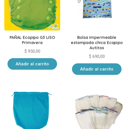
PAÑAL Ecopipo G3 LISO
Bolsa impermeable
Primavera
estampada chica Ecopipo
Autitos
$
950,00
$
690,00
Añadir al carrito
Añadir al carrito