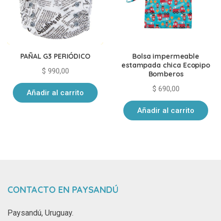
PAÑAL G3 PERIÓDICO
Bolsa impermeable
estampada chica Ecopipo
$
990,00
Bomberos
$
690,00
Añadir al carrito
Añadir al carrito
CONTACTO EN PAYSANDÚ
Paysandú, Uruguay.