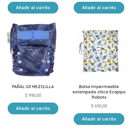
Añadir al carrito
Añadir al carrito
PAÑAL G3 MEZCLILLA
Bolsa impermeable
estampada chica Ecopipo
$
990,00
Robots
$
690,00
Añadir al carrito
Añadir al carrito