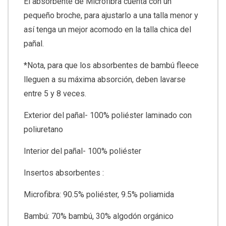
El absorbente de Microfibra cuenta con un
pequeño broche, para ajustarlo a una talla menor y
así tenga un mejor acomodo en la talla chica del
pañal.
*Nota, para que los absorbentes de bambú fleece
lleguen a su máxima absorción, deben lavarse
entre 5 y 8 veces.
Exterior del pañal- 100% poliéster laminado con
poliuretano
Interior del pañal- 100% poliéster
Insertos absorbentes :
Microfibra: 90.5% poliéster, 9.5% poliamida
Bambú: 70% bambú, 30% algodón orgánico