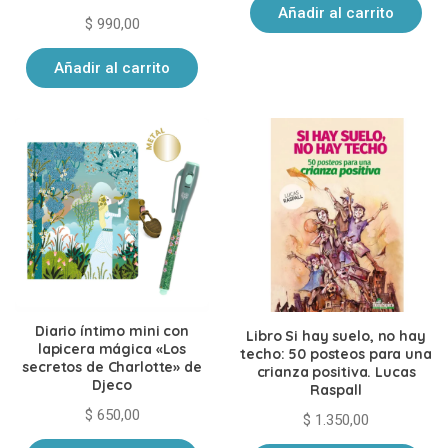
Añadir al carrito
$
990,00
Añadir al carrito
Diario íntimo mini con
Libro Si hay suelo, no hay
lapicera mágica «Los
techo: 50 posteos para una
secretos de Charlotte» de
crianza positiva. Lucas
Djeco
Raspall
$
650,00
$
1.350,00