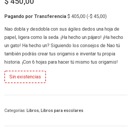
$
450,00
Pagando por Transferencia
$
405,00
(
-
$
45,00
)
Nao dobla y desdobla con sus ágiles dedos una hoja de
papel, ligera como la seda. ¡Ha hecho un pájaro! ¡Ha hecho
un gato! Ha hecho un? Siguiendo los consejos de Nao tú
también podrás crear tus origamis e inventar tu propia
historia. ¡Con 6 hojas para hacer tú mismo tus origamis!
Sin existencias
Categorías:
Libros
,
Libros para escolares