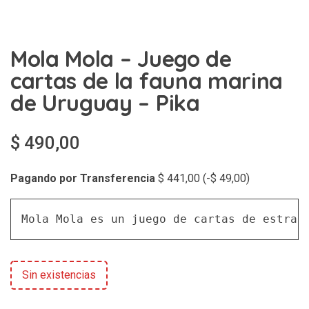
Mola Mola – Juego de
cartas de la fauna marina
de Uruguay – Pika
$
490,00
Pagando por Transferencia
$
441,00
(
-
$
49,00
)
Mola Mola es un juego de cartas de estrat
Sin existencias