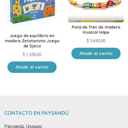
Pista de Tren de madera
musical Hape
Juego de equilibrio en
$
5.690,00
madera Zetotanimo Juego
de Djeco
Añadir al carrito
$
1.550,00
Añadir al carrito
CONTACTO EN PAYSANDÚ
Paysandú, Uruguay.