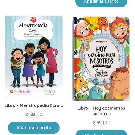
Añadir al carrito
Libro – Menstrupedia Comic
Libro – Hoy cocinamos
nosotros
$
550,00
$
990,00
Añadir al carrito