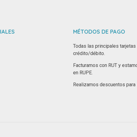
IALES
MÉTODOS DE PAGO
Todas las principales tarjetas
crédito/débito.
Facturamos con RUT y estamo
en RUPE.
Realizamos descuentos para i