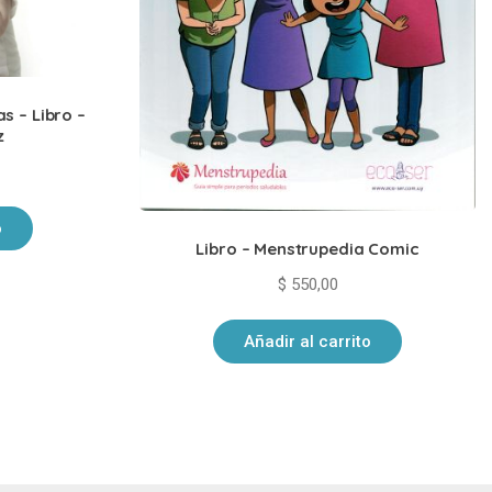
s – Libro –
z
o
Libro – Menstrupedia Comic
$
550,00
Añadir al carrito