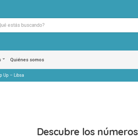
s
Quiénes somos
p Up – Libsa
Descubre los números 