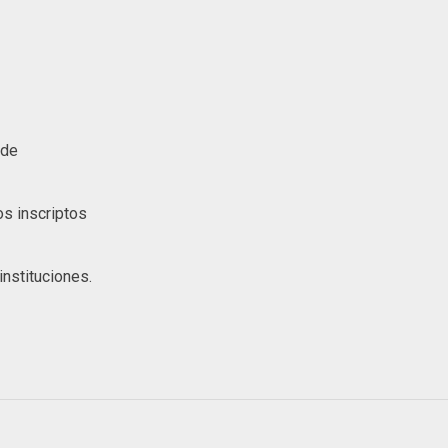
 de
s inscriptos
nstituciones.