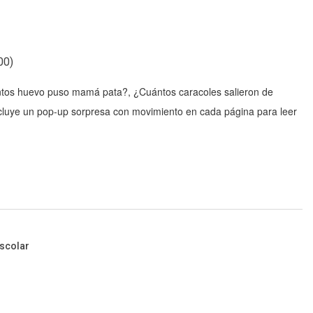
00
)
uántos huevo puso mamá pata?, ¿Cuántos caracoles salieron de
ncluye un pop-up sorpresa con movimiento en cada página para leer
scolar