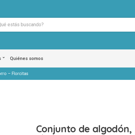
s
Quiénes somos
rro – Florcitas
Conjunto de algodón, 