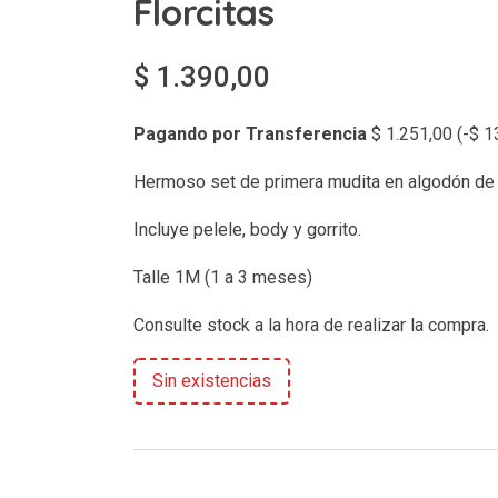
Florcitas
$
1.390,00
Pagando por Transferencia
$
1.251,00
(
-
$
13
Hermoso set de primera mudita en algodón de 
Incluye pelele, body y gorrito.
Talle 1M (1 a 3 meses)
Consulte stock a la hora de realizar la compra.
Sin existencias