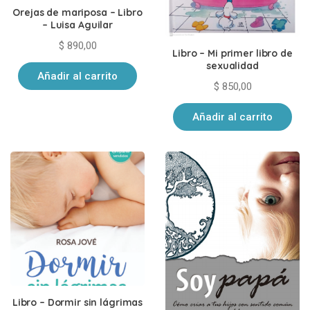
Orejas de mariposa – Libro
– Luisa Aguilar
$
890,00
Libro – Mi primer libro de
sexualidad
Añadir al carrito
$
850,00
Añadir al carrito
Libro – Dormir sin lágrimas