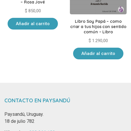
– Rosa Jové
$
850,00
Libro Soy Papá – como
Añadir al carrito
criar a tus hijos con sentido
común – Libro
$
1.290,00
Añadir al carrito
CONTACTO EN PAYSANDÚ
Paysandú, Uruguay.
18 de julio 782