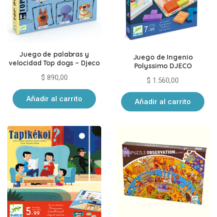
Juego de palabras y
Juego de Ingenio
velocidad Top dogs – Djeco
Polyssimo DJECO
$
890,00
$
1.560,00
Añadir al carrito
Añadir al carrito