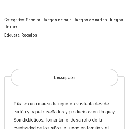
cartas
cantidad
Categorías:
Escolar
,
Juegos de caja
,
Juegos de cartas
,
Juegos
de mesa
Etiqueta:
Regalos
Descripción
Pika es una marca de juguetes sustentables de
cartón y papel diseñados y producidos en Uruguay.
Son didácticos, fomentan el desarrollo de la
creatividad de los niños, el juego en familia y el