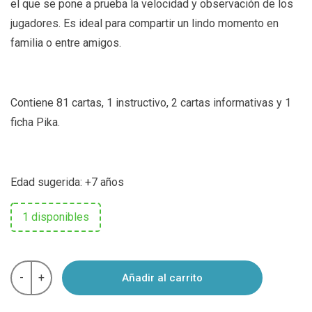
el que se pone a prueba la velocidad y observación de los
jugadores. Es ideal para compartir un lindo momento en
familia o entre amigos.
Contiene 81 cartas, 1 instructivo, 2 cartas informativas y 1
ficha Pika.
Edad sugerida: +7 años
1 disponibles
¡Atención!
-
+
Añadir al carrito
Insectos.
Juego
de