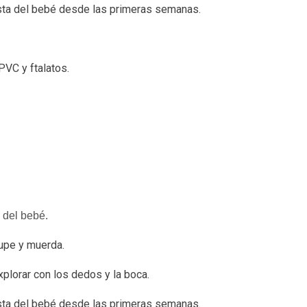
ista del bebé desde las primeras semanas.
PVC y ftalatos.
 del bebé.
hupe y muerda.
explorar con los dedos y la boca.
ista del bebé desde las primeras semanas.