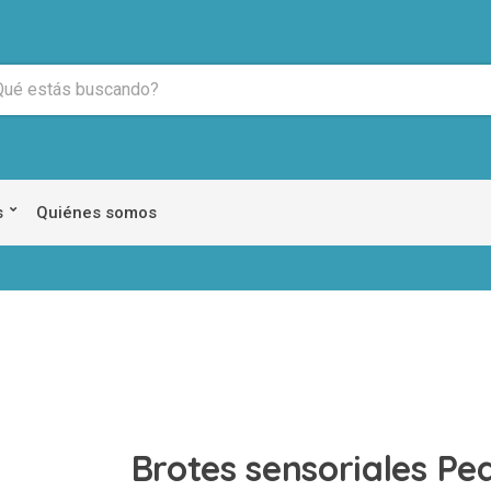
s
Quiénes somos
Brotes sensoriales P