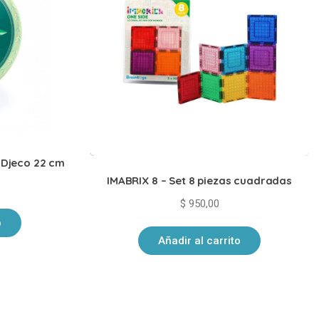
a Djeco 22 cm
IMABRIX 8 – Set 8 piezas cuadradas
$
950,00
o
Añadir al carrito