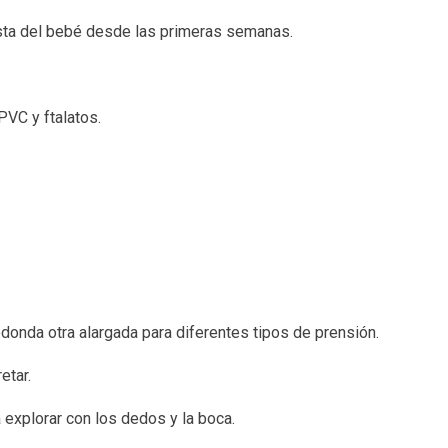
ista del bebé desde las primeras semanas.
PVC y ftalatos.
donda otra alargada para diferentes tipos de prensión.
etar.
a explorar con los dedos y la boca.