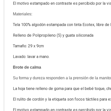
El motivo estampado en contraste es percibido por la v
Materiales:
Tela 100% algodón estampada con tinta Ecotex, libre de 
Relleno de Polipropileno (5) y guata siliconada
Tamaño: 29 x 9cm
Lavado: lavar a mano.
Brote de calma
Su forma y dureza responden a la prensión de la manito
La hoja tiene relleno de goma para que el bebé toque, c
El rulito de cordón y la etiqueta son focos táctiles para 
El motivo estampado en contraste es percibido por la v