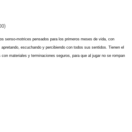
00
)
tos senso-motrices pensados para los primeros meses de vida, con
 apretando, escuchando y percibiendo con todos sus sentidos. Tienen el
 con materiales y terminaciones seguros, para que al jugar no se rompan