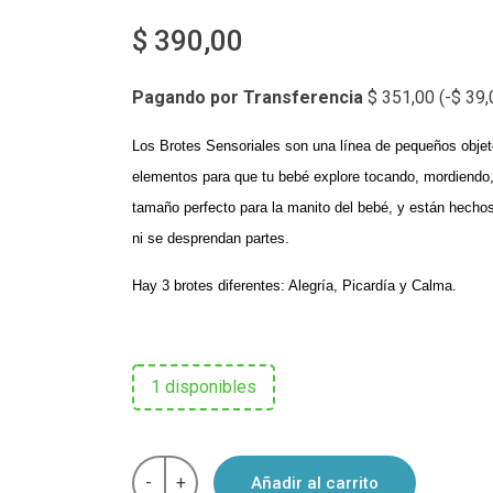
$
390,00
Pagando por Transferencia
$
351,00
(
-
$
39,
Los Brotes Sensoriales son una línea de pequeños obje
elementos para que tu bebé explore tocando, mordiendo,
tamaño perfecto para la manito del bebé, y están hechos
ni se desprendan partes.
Hay 3 brotes diferentes: Alegría, Picardía y Calma.
1 disponibles
Brotes
-
+
Añadir al carrito
sensoriales