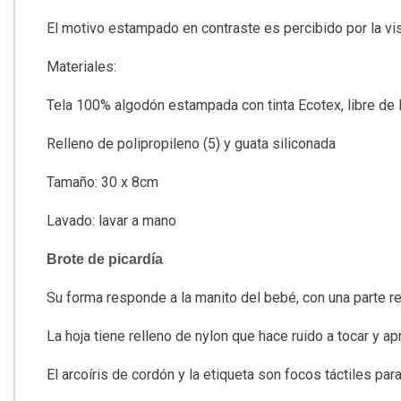
El motivo estampado en contraste es percibido por la v
Materiales:
Tela 100% algodón estampada con tinta Ecotex, libre de 
Relleno de polipropileno (5) y guata siliconada
Tamaño: 30 x 8cm
Lavado: lavar a mano
Brote de picardía
Su forma responde a la manito del bebé, con una parte re
La hoja tiene relleno de nylon que hace ruido a tocar y apr
El arcoíris de cordón y la etiqueta son focos táctiles par