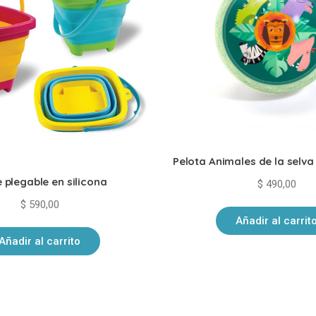
Pelota Animales de la selv
 plegable en silicona
$
490,00
$
590,00
Añadir al carrit
Añadir al carrito