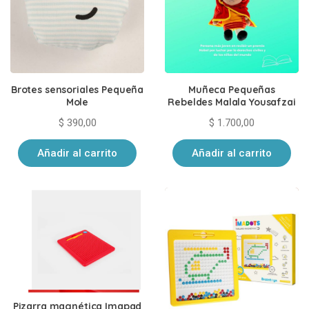
Brotes sensoriales Pequeña
Muñeca Pequeñas
Mole
Rebeldes Malala Yousafzai
$
390,00
$
1.700,00
Añadir al carrito
Añadir al carrito
Pizarra magnética Imapad