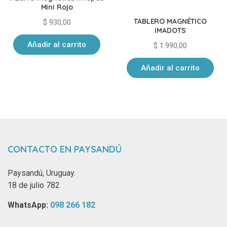
Mini Rojo
TABLERO MAGNÉTICO
$
930,00
IMADOTS
Añadir al carrito
$
1.990,00
Añadir al carrito
CONTACTO EN PAYSANDÚ
Paysandú, Uruguay.
18 de julio 782
WhatsApp: ‪
098 266 182‬