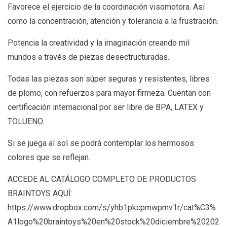
Favorece el ejercicio de la coordinación visomotora. Así
como la concentración, atención y tolerancia a la frustración.
Potencia la creatividad y la imaginación creando mil
mundos a través de piezas desectructuradas.
Todas las piezas son súper seguras y resistentes, libres
de plomo, con refuerzos para mayor firmeza. Cuentan con
certificación internacional por ser libre de BPA, LATEX y
TOLUENO.
Si se juega al sol se podrá contemplar los hermosos
colores que se reflejan.
ACCEDE AL CATÁLOGO COMPLETO DE PRODUCTOS
BRAINTOYS AQUÍ:
https://www.dropbox.com/s/yhb1pkcpmwpmv1r/cat%C3%
A1logo%20braintoys%20en%20stock%20diciembre%20202