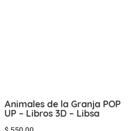
Animales de la Granja POP
UP – Libros 3D – Libsa
$
550,00