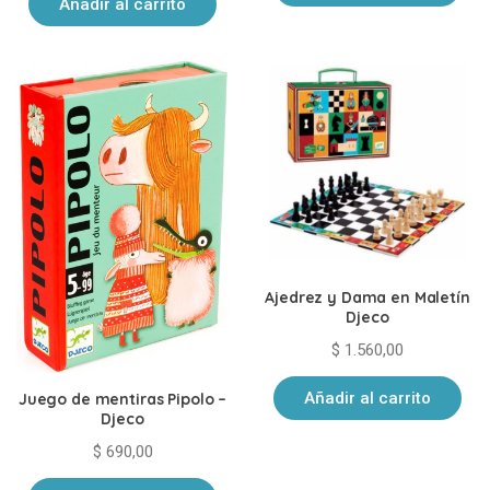
Añadir al carrito
Ajedrez y Dama en Maletín
Djeco
$
1.560,00
Añadir al carrito
Juego de mentiras Pipolo –
Djeco
$
690,00