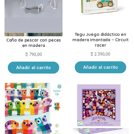
Tegu Juego didáctico en
madera imantada – Circuit
Caña de pescar con peces
racer
en madera
$
2.390,00
$
790,00
Añadir al carrito
Añadir al carrito