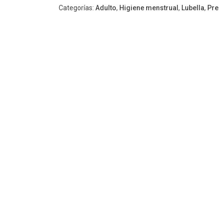
Categorías:
Adulto
,
Higiene menstrual
,
Lubella
,
Pre