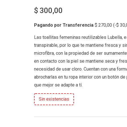
$
300,00
Pagando por Transferencia
$
270,00
(
-
$
30,
Las toallitas femeninas reutilizables Lubella, 
transpirable, por lo que te mantiene fresca y s
microfibra, con la propiedad de ser sumamente a
en contacto con la piel se mantiene seca y fr
necesidad de usar cloro. Cuentan con una forma
abrocharlas en tu ropa interior con un botón d
que mejor se adapte a tí.
Sin existencias