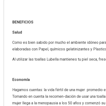
BENEFICIOS
Salud
Como es bien sabido por mucho el ambiente idóneo para l
elaboradas con Papel, químicos gelatinizantes y Plastico
Al utilizar las toallas Lubella mantienes tu piel seca, f
Economía
Hagamos cuentas: la vida fértil de una mujer promedio es
Tomando en cuenta la recomen-dación de usar una toalla ca
mujer llega a la menopausia a los 50 años y comenzó su c