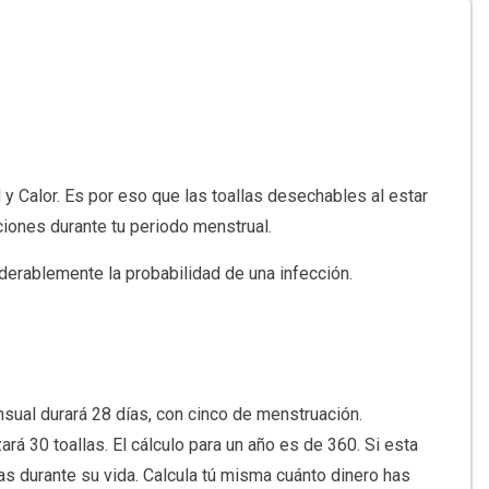
 Calor. Es por eso que las toallas desechables al estar
ciones durante tu periodo menstrual.
iderablemente la probabilidad de una infección.
ual durará 28 días, con cinco de menstruación.
́ 30 toallas. El cálculo para un año es de 360. Si esta
inas durante su vida. Calcula tú misma cuánto dinero has