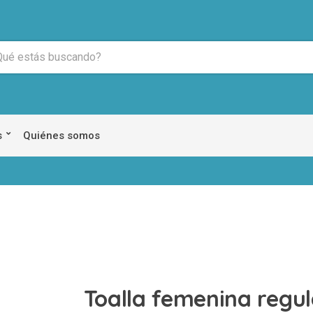
s
Quiénes somos
Toalla femenina regu