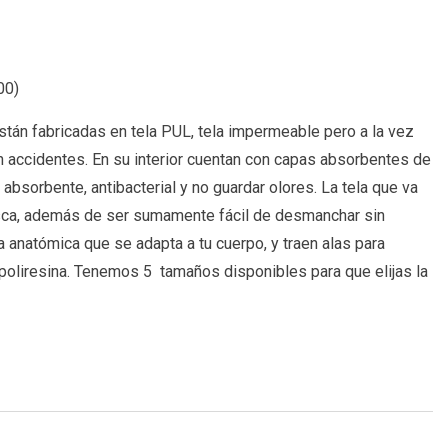
00
)
están fabricadas en tela PUL, tela impermeable pero a la vez
in accidentes. En su interior cuentan con capas absorbentes de
bsorbente, antibacterial y no guardar olores. La tela que va
esca, además de ser sumamente fácil de desmanchar sin
 anatómica que se adapta a tu cuerpo, y traen alas para
e poliresina. Tenemos 5 tamaños disponibles para que elijas la