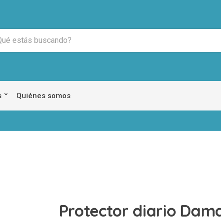
s
Quiénes somos
Protector diario Dam