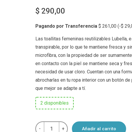
$
290,00
Pagando por Transferencia
$
261,00
(
-
$
29,
Las toallitas femeninas reutilizables Lubella, 
transpirable, por lo que te mantiene fresca y s
microfibra, con la propiedad de ser sumamente a
en contacto con la piel se mantiene seca y fr
necesidad de usar cloro. Cuentan con una forma
abrocharlas en tu ropa interior con un botón d
que mejor se adapte a tí.
2 disponibles
Protector
-
+
Añadir al carrito
diario