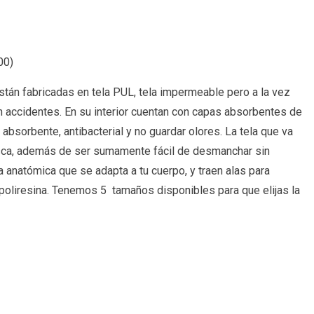
00
)
están fabricadas en tela PUL, tela impermeable pero a la vez
in accidentes. En su interior cuentan con capas absorbentes de
bsorbente, antibacterial y no guardar olores. La tela que va
esca, además de ser sumamente fácil de desmanchar sin
 anatómica que se adapta a tu cuerpo, y traen alas para
e poliresina. Tenemos 5 tamaños disponibles para que elijas la