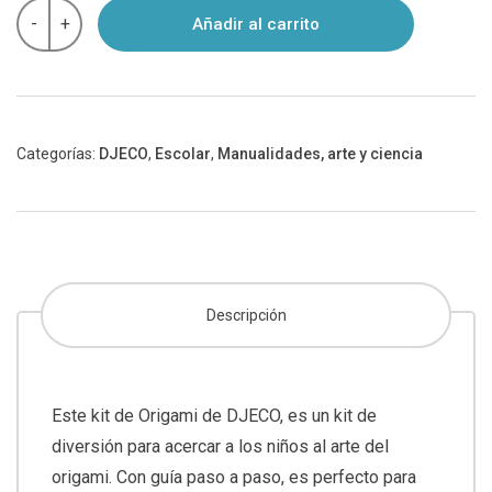
ORIGAMI
-
+
Añadir al carrito
AVIONES
DJECO
cantidad
Categorías:
DJECO
,
Escolar
,
Manualidades, arte y ciencia
Descripción
Este kit de Origami de DJECO, es un kit de
diversión para acercar a los niños al arte del
origami. Con guía paso a paso, es perfecto para