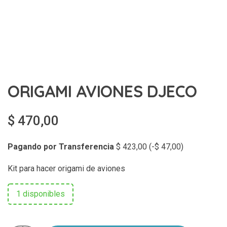
ORIGAMI AVIONES DJECO
$
470,00
Pagando por Transferencia
$
423,00
(
-
$
47,00
)
Kit para hacer origami de aviones
1 disponibles