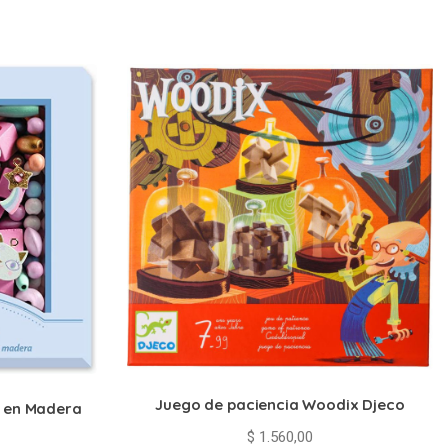
Juego de paciencia Woodix Djeco
e en Madera
$
1.560,00