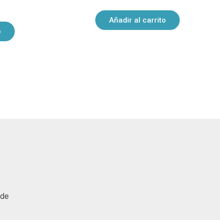
Añadir al carrito
o
 de