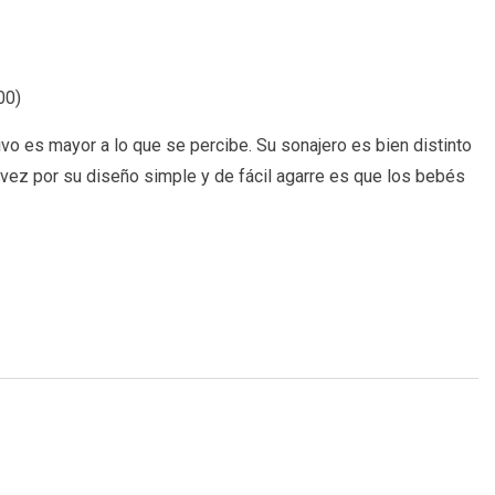
00
)
tivo es mayor a lo que se percibe. Su sonajero es bien distinto
u vez por su diseño simple y de fácil agarre es que los bebés