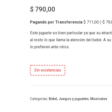
$
790,00
Pagando por Transferencia
$
711,00
(
-
$
79,
Este juguete es bien particular ya que su atrac
al resto lo que llama la atención del bebé. A s
lo prefieren ante otros.
Sin existencias
Categorías:
Bebé
,
Juegos y juguetes
,
Musicales