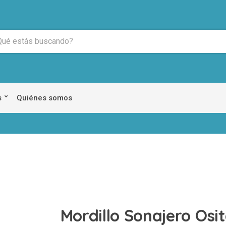
s
Quiénes somos
Mordillo Sonajero Osit