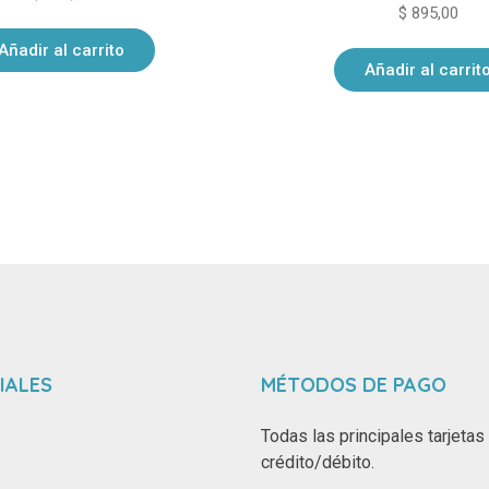
$
895,00
Añadir al carrito
Añadir al carrit
IALES
MÉTODOS DE PAGO
Todas las principales tarjetas
crédito/débito.