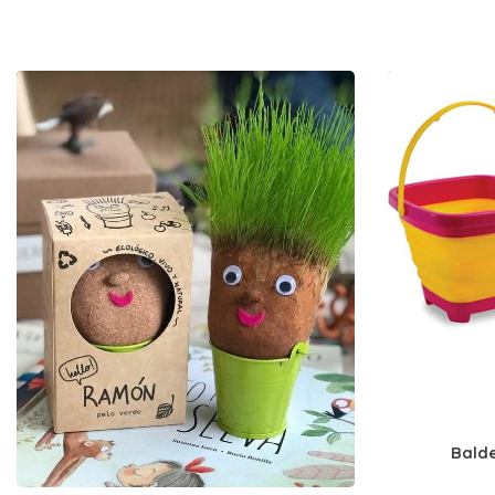
Balde