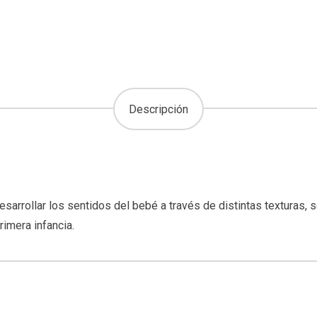
Descripción
rrollar los sentidos del bebé a través de distintas texturas, se
imera infancia.