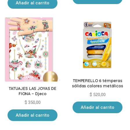
Añadir al carrito
TEMPERELLO 6 témperas
sólidas colores metálicos
TATUAJES LAS JOYAS DE
FIONA – Djeco
$
520,00
$
350,00
Añadir al carrito
Añadir al carrito