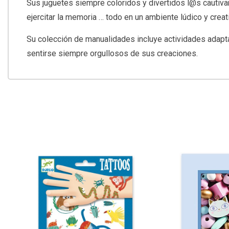
Sus juguetes siempre coloridos y divertidos l@s cautivará 
ejercitar la memoria … todo en un ambiente lúdico y creat
Su colección de manualidades incluye actividades adapt
sentirse siempre orgullosos de sus creaciones.