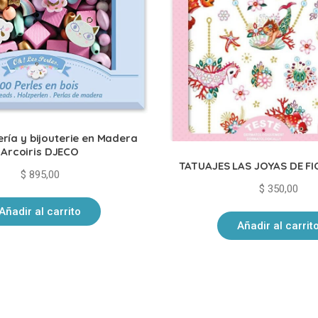
ería y bijouterie en Madera
Arcoiris DJECO
TATUAJES LAS JOYAS DE FI
$
895,00
$
350,00
Añadir al carrito
Añadir al carrit