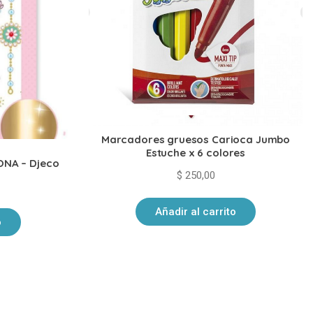
Marcadores gruesos Carioca Jumbo
Estuche x 6 colores
ONA – Djeco
$
250,00
Añadir al carrito
o