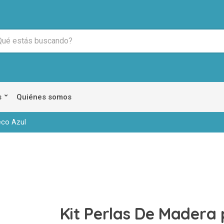
s
Quiénes somos
eco Azul
Kit Perlas De Madera 