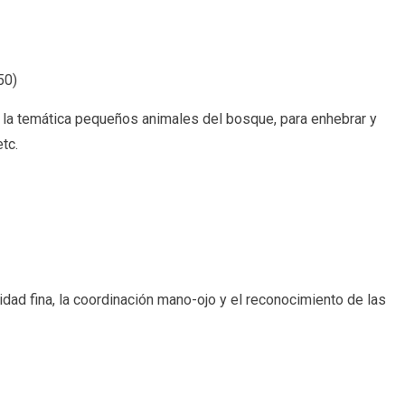
50
)
 la temática pequeños animales del bosque, para enhebrar y
tc.
idad fina, la coordinación mano-ojo y el reconocimiento de las