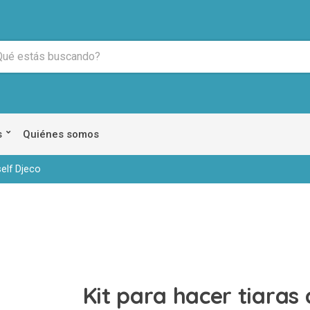
s
Quiénes somos
self Djeco
Kit para hacer tiaras 