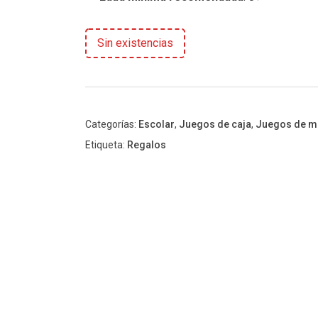
Sin existencias
Categorías:
Escolar
,
Juegos de caja
,
Juegos de m
Etiqueta:
Regalos