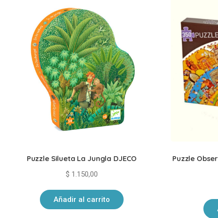
Puzzle Silueta La Jungla DJECO
Puzzle Obser
$
1.150,00
Añadir al carrito