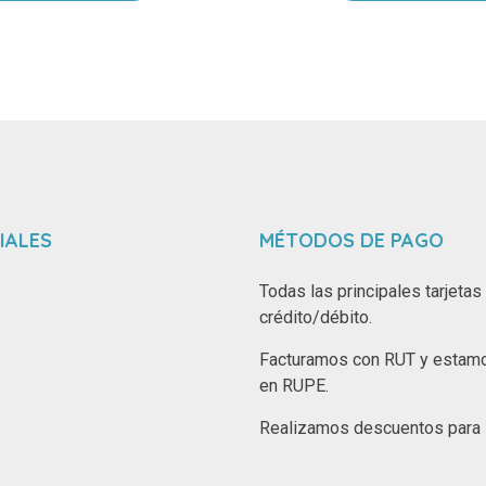
IALES
MÉTODOS DE PAGO
Todas las principales tarjetas
crédito/débito.
Facturamos con RUT y estamo
en RUPE.
Realizamos descuentos para i