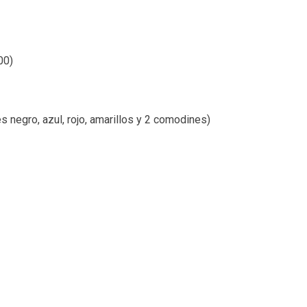
00
)
s negro, azul, rojo, amarillos y 2 comodines)