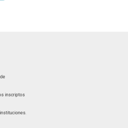
 de
s inscriptos
nstituciones.