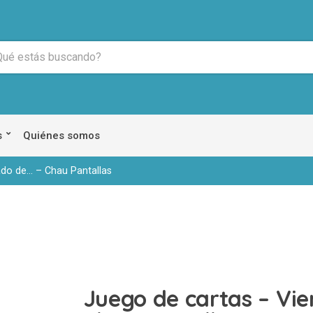
s
Quiénes somos
ado de… – Chau Pantallas
Juego de cartas – Vi