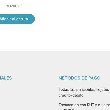
$
690,00
Añadir al carrito
IALES
MÉTODOS DE PAGO
Todas las principales tarjetas
crédito/débito.
Facturamos con RUT y estamo