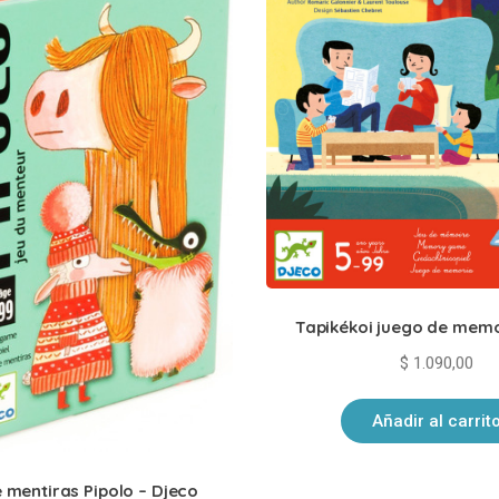
Tapikékoi juego de memo
$
1.090,00
Añadir al carrit
 mentiras Pipolo – Djeco