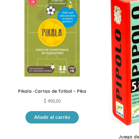
Pikala -Cartas de fútbol – Pika
$
490,00
Añadir al carrito
Juego de