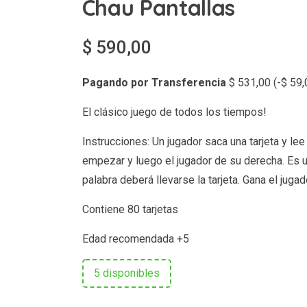
Chau Pantallas
$
590,00
Pagando por Transferencia
$
531,00
(
-
$
59,
El clásico juego de todos los tiempos!
Instrucciones: Un jugador saca una tarjeta y l
empezar y luego el jugador de su derecha. Es u
palabra deberá llevarse la tarjeta. Gana el juga
Contiene 80 tarjetas
Edad recomendada +5
5 disponibles