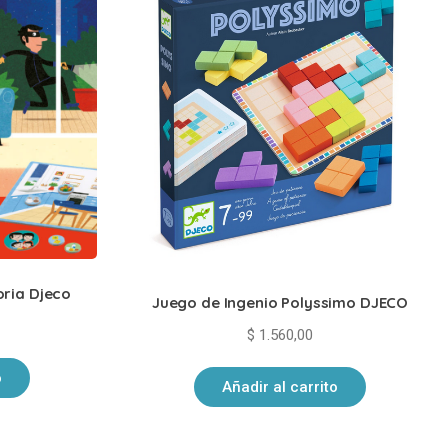
ria Djeco
Juego de Ingenio Polyssimo DJECO
$
1.560,00
o
Añadir al carrito