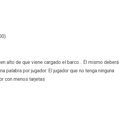
00
)
ee en alto de que viene cargado el barco… Él mismo deberá
na palabra por jugador. El jugador que no tenga ninguna
dor con menos tarjetas