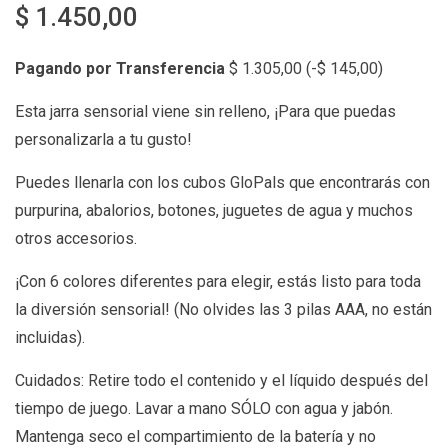
$
1.450,00
Pagando por Transferencia
$
1.305,00
(
-
$
145,00
)
Esta jarra sensorial viene sin relleno, ¡Para que puedas
personalizarla a tu gusto!
Puedes llenarla con los cubos GloPals que encontrarás con
purpurina, abalorios, botones, juguetes de agua y muchos
otros accesorios.
¡Con 6 colores diferentes para elegir, estás listo para toda
la diversión sensorial! (No olvides las 3 pilas AAA, no están
incluidas).
Cuidados: Retire todo el contenido y el líquido después del
tiempo de juego. Lavar a mano SÓLO con agua y jabón.
Mantenga seco el compartimiento de la batería y no