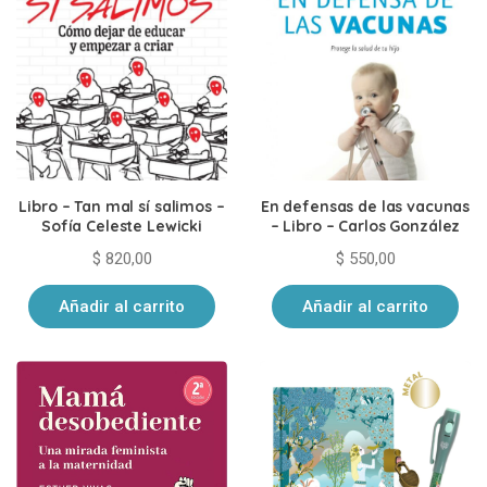
Libro – Tan mal sí salimos –
En defensas de las vacunas
Sofía Celeste Lewicki
– Libro – Carlos González
$
820,00
$
550,00
Añadir al carrito
Añadir al carrito