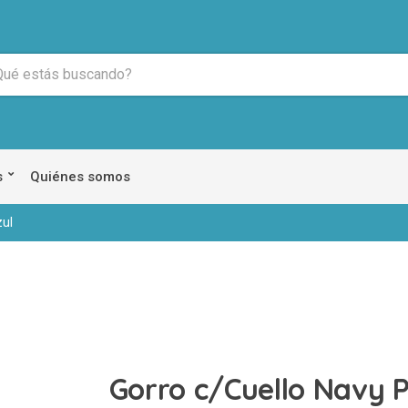
s
Quiénes somos
zul
Gorro c/Cuello Navy P