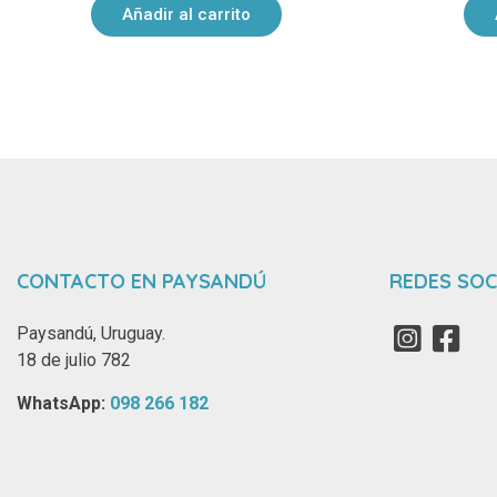
Añadir al carrito
CONTACTO EN PAYSANDÚ
REDES SOC
Paysandú, Uruguay.
18 de julio 782
WhatsApp: ‪
098 266 182‬