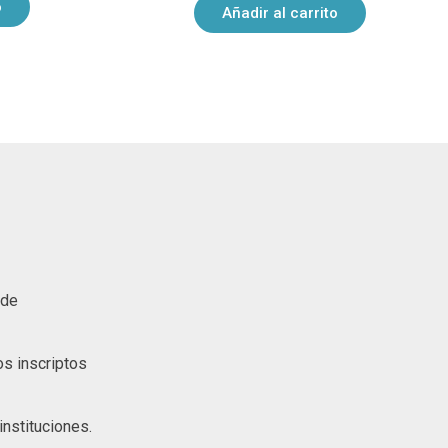
o
Añadir al carrito
 de
s inscriptos
nstituciones.