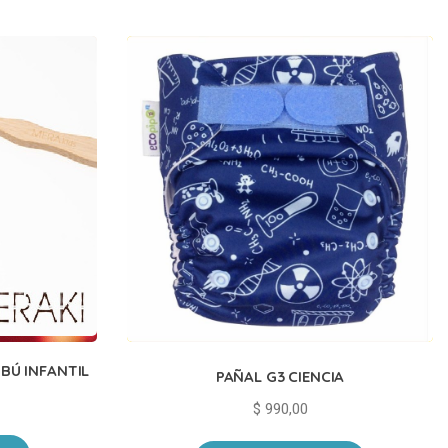
MBÚ INFANTIL
PAÑAL G3 CIENCIA
$
990,00