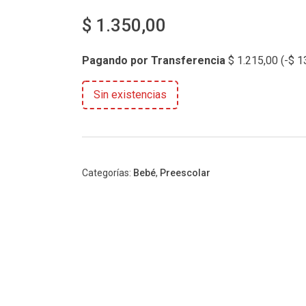
$
1.350,00
Pagando por Transferencia
$
1.215,00
(
-
$
13
Sin existencias
Categorías:
Bebé
,
Preescolar