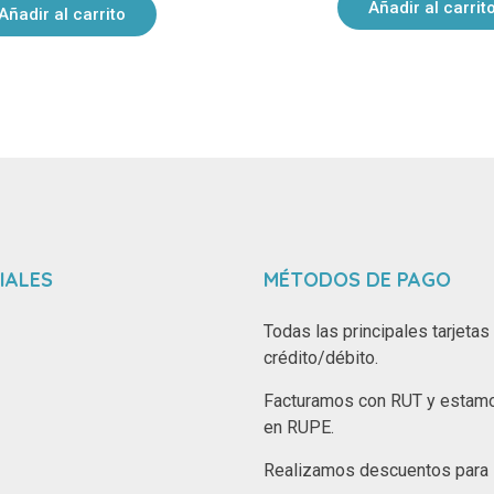
Añadir al carrit
Añadir al carrito
IALES
MÉTODOS DE PAGO
Todas las principales tarjetas
crédito/débito.
Facturamos con RUT y estamo
en RUPE.
Realizamos descuentos para i