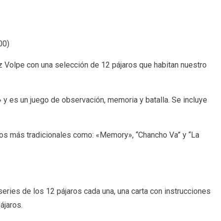
00
)
 Volpe con una selección de 12 pájaros que habitan nuestro
y es un juego de observación, memoria y batalla. Se incluye
gos más tradicionales como: «Memory», “Chancho Va” y “La
ries de los 12 pájaros cada una, una carta con instrucciones
ájaros.