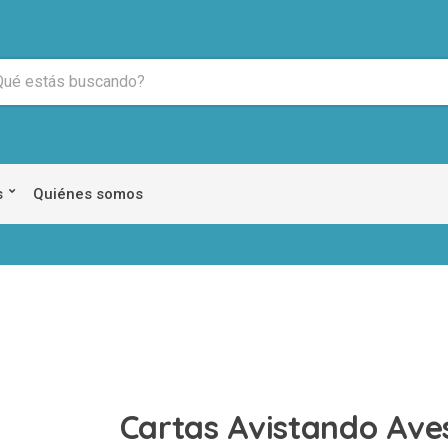
s
Quiénes somos
Cartas Avistando Ave