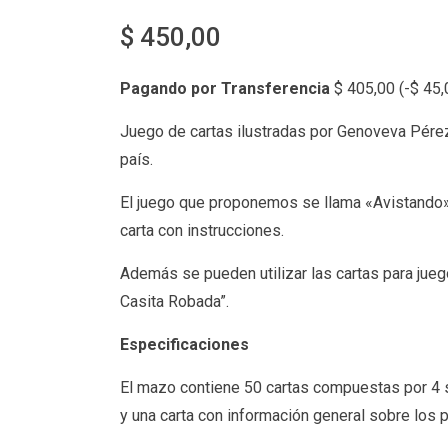
$
450,00
Pagando por Transferencia
$
405,00
(
-
$
45,
Juego de cartas ilustradas por Genoveva Pérez
país.
El juego que proponemos se llama «Avistando» 
carta con instrucciones.
Además se pueden utilizar las cartas para jue
Casita Robada”.
Especificaciones
El mazo contiene 50 cartas compuestas por 4 se
y una carta con información general sobre los p