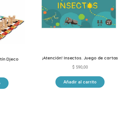
¡Atención! Insectos. Juego de cartas
tín Djeco
$
590,00
Añadir al carrito
o