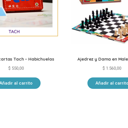
cartas Tach – Habichuelas
Ajedrez y Dama en Male
$
550,00
$
1.560,00
Añadir al carrito
Añadir al carrit