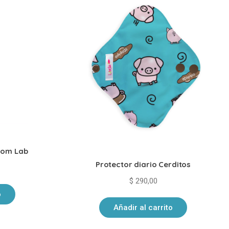
Mom Lab
Protector diario Cerditos
$
290,00
o
Añadir al carrito