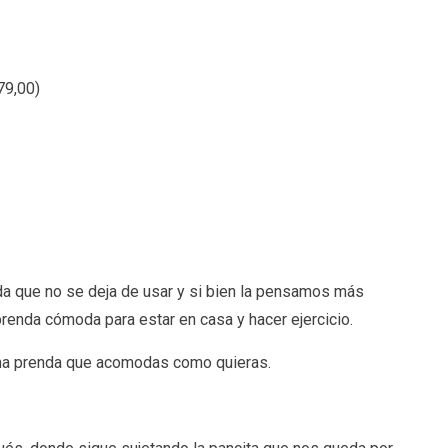
9,00
)
da que no se deja de usar y si bien la pensamos más
prenda cómoda para estar en casa y hacer ejercicio.
 una prenda que acomodas como quieras.