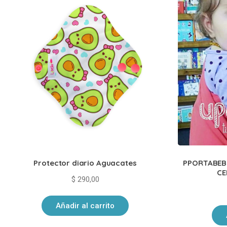
Protector diario Aguacates
PPORTABEBÉ
CE
$
290,00
Añadir al carrito