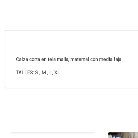
Calza corta en tela malla, maternal con media faja.
TALLES: S , M , L, XL