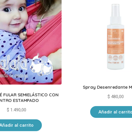
Spray Desenredante 
 FULAR SEMIELÁSTICO CON
$
480,00
NTRO ESTAMPADO
$
1.490,00
Añadir al carrit
Añadir al carrito