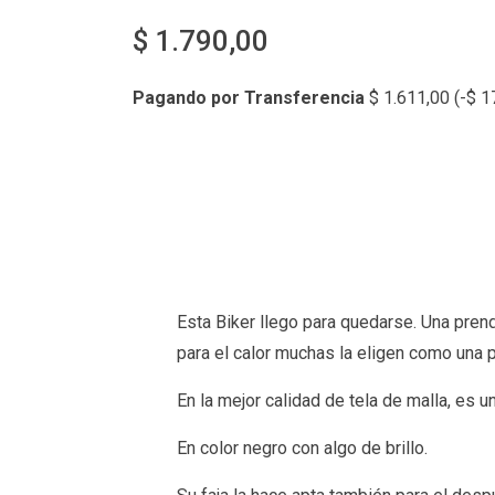
$
1.790,00
Pagando por Transferencia
$
1.611,00
(
-
$
17
Esta Biker llego para quedarse. Una pren
para el calor muchas la eligen como una 
En la mejor calidad de tela de malla, es
En color negro con algo de brillo.