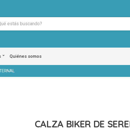
s
Quiénes somos
ATERNAL
CALZA BIKER DE SER