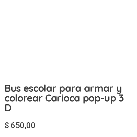
Bus escolar para armar y
colorear Carioca pop-up 3
D
$
650,00