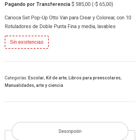
Pagando por Transferencia
$
585,00
(
-
$
65,00
)
Carioca Set Pop-Up Otto Van para Crear y Colorear, con 10
Rotuladores de Doble Punta Fina y media, lavables
Sin existencias
Categorías:
Escolar
,
Kit de arte
,
Libros para preescolares
,
Manualidades, arte y ciencia
Descripción