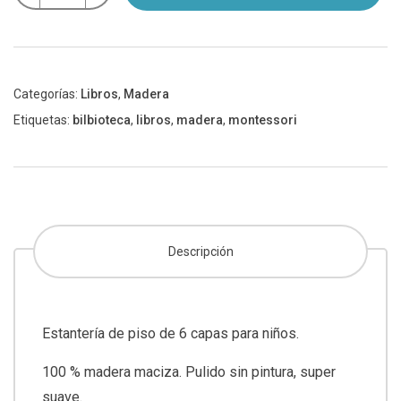
de
madera
cantidad
Categorías:
Libros
,
Madera
Etiquetas:
bilbioteca
,
libros
,
madera
,
montessori
Descripción
Estantería de piso de 6 capas para niños.
100 % madera maciza. Pulido sin pintura, super
suave.