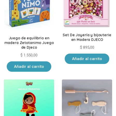
Set De Joyería y bijouterie
Juego de equilibrio en
en Madera DJECO
madera Zetotanimo Juego
$
895,00
de Djeco
$
1.550,00
Añadir al carrito
Añadir al carrito