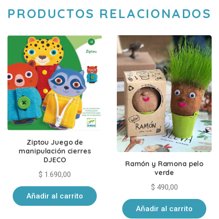
PRODUCTOS RELACIONADOS
Ziptou Juego de
manipulación cierres
DJECO
Ramón y Ramona pelo
verde
$
1.690,00
$
490,00
Añadir al carrito
Añadir al carrito