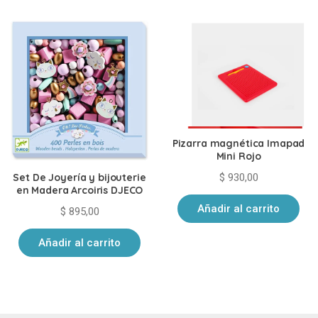
Pizarra magnética Imapad
Mini Rojo
$
930,00
Set De Joyería y bijouterie
en Madera Arcoiris DJECO
Añadir al carrito
$
895,00
Añadir al carrito