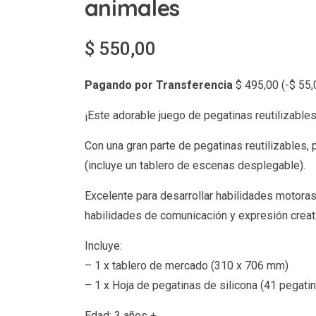
animales
$
550,00
Pagando por Transferencia
$
495,00
(
-
$
55,
¡Este adorable juego de pegatinas reutilizabl
Con una gran parte de pegatinas reutilizables, 
(incluye un tablero de escenas desplegable).
Excelente para desarrollar habilidades motoras
habilidades de comunicación y expresión creat
Incluye:
– 1 x tablero de mercado (310 x 706 mm)
– 1 x Hoja de pegatinas de silicona (41 pegati
Edad: 3 años +