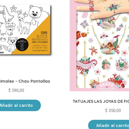
imales – Chau Pantallas
$
590,00
TATUAJES LAS JOYAS DE FI
Añadir al carrito
$
350,00
Añadir al carrit