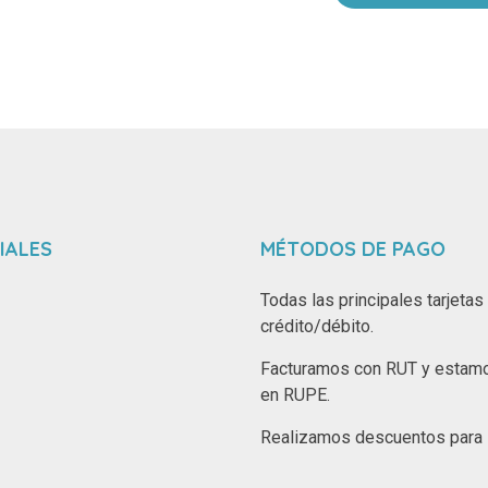
IALES
MÉTODOS DE PAGO
Todas las principales tarjetas
crédito/débito.
Facturamos con RUT y estamo
en RUPE.
Realizamos descuentos para i