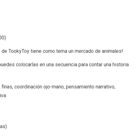
00
)
es de TookyToy tiene como tema un mercado de animales!
puedes colocarlas en una secuencia para contar una historia
 finas, coordinación ojo-mano, pensamiento narrativo,
iva.
nas)