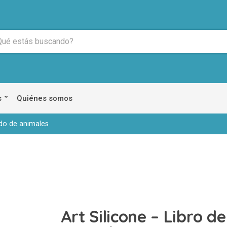
s
Quiénes somos
ado de animales
Art Silicone – Libro d