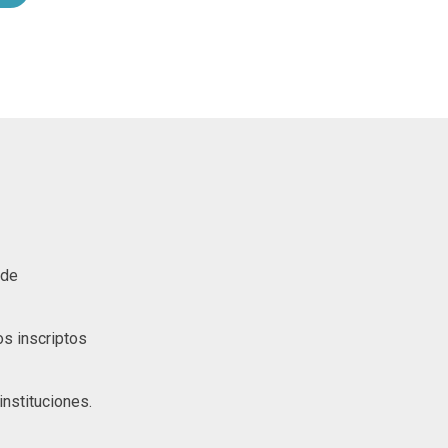
 de
s inscriptos
nstituciones.