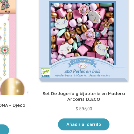
Set De Joyería y bijouterie en Madera
Arcoiris DJECO
ONA – Djeco
$
895,00
Añadir al carrito
o